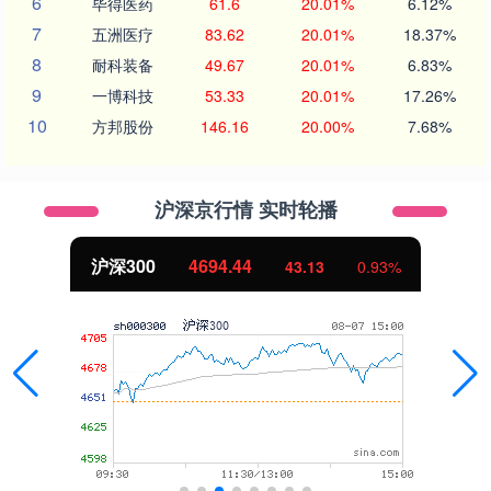
6
毕得医药
61.6
20.01%
6.12%
7
五洲医疗
83.62
20.01%
18.37%
8
耐科装备
49.67
20.01%
6.83%
9
一博科技
53.33
20.01%
17.26%
10
方邦股份
146.16
20.00%
7.68%
沪深京行情 实时轮播
北证50
1134.24
0.93%
11.37