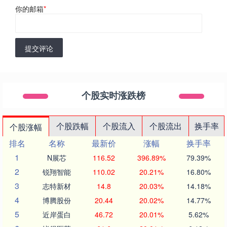
你的邮箱
*
提交评论
个股实时涨跌榜
个股跌幅
个股流入
个股流出
换手率
个股涨幅
排名
名称
最新价
涨幅
换手率
1
N展芯
116.52
396.89%
79.39%
2
锐翔智能
110.02
20.21%
16.80%
3
志特新材
14.8
20.03%
14.18%
4
博腾股份
20.44
20.02%
14.77%
5
近岸蛋白
46.72
20.01%
5.62%