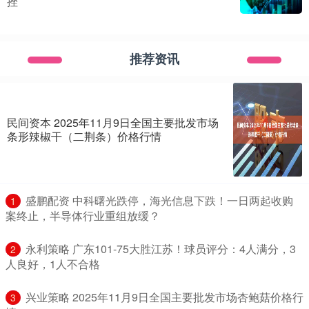
挫
推荐资讯
民间资本 2025年11月9日全国主要批发市场
条形辣椒干（二荆条）价格行情
​盛鹏配资 中科曙光跌停，海光信息下跌！一日两起收购
1
案终止，半导体行业重组放缓？
​永利策略 广东101-75大胜江苏！球员评分：4人满分，3
2
人良好，1人不合格
​兴业策略 2025年11月9日全国主要批发市场杏鲍菇价格行
3