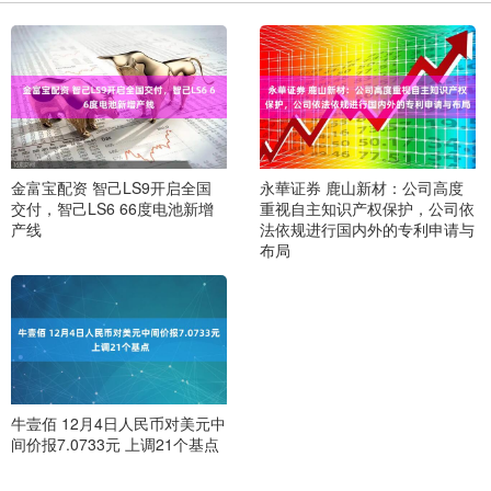
金富宝配资 智己LS9开启全国
永華证券 鹿山新材：公司高度
交付，智己LS6 66度电池新增
重视自主知识产权保护，公司依
产线
法依规进行国内外的专利申请与
布局
牛壹佰 12月4日人民币对美元中
间价报7.0733元 上调21个基点