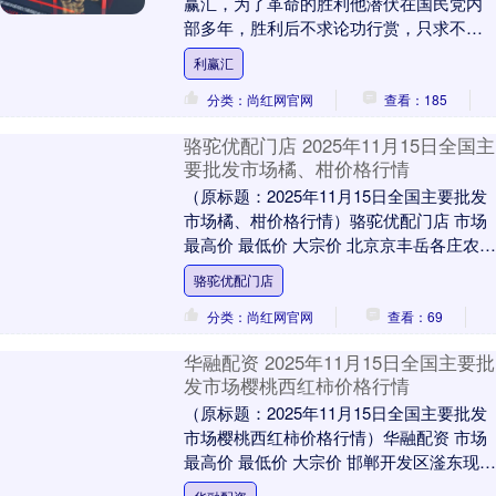
赢汇，为了革命的胜利他潜伏在国民党内
部多年，胜利后不求论功行赏，只求不要
给他安一个“特务”的帽子。 其实在革命风
利赢汇
云激荡的年代....
分类：尚红网官网
查看：185
骆驼优配门店 2025年11月15日全国主
要批发市场橘、柑价格行情
（原标题：2025年11月15日全国主要批发
市场橘、柑价格行情）骆驼优配门店 市场
最高价 最低价 大宗价 北京京丰岳各庄农副
产品批发市场 6.60 5.00 ....
骆驼优配门店
分类：尚红网官网
查看：69
华融配资 2025年11月15日全国主要批
发市场樱桃西红柿价格行情
（原标题：2025年11月15日全国主要批发
市场樱桃西红柿价格行情）华融配资 市场
最高价 最低价 大宗价 邯郸开发区滏东现代
农业管理有限公司 9.00 8.0....