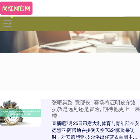
尚红网官网
张吧策路 意部长: 赛场将证明皮尔洛
执教是远见还是冒险, 期待他更上一层
楼
直播吧7月25日讯意大利体育与青年部长安
德烈亚·阿博迪在接受天空TG24频道采访
时，对安德烈亚·皮尔洛出任蓝衣军团主帅