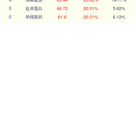
5
近岸蛋白
46.72
20.01%
5.62%
6
毕得医药
61.6
20.01%
6.12%
7
五洲医疗
83.62
20.01%
18.37%
8
耐科装备
49.67
20.01%
6.83%
9
一博科技
53.33
20.01%
17.26%
10
方邦股份
146.16
20.00%
7.68%
沪深京行情 实时轮播
创业板指
3563.12
47.56
1.35%