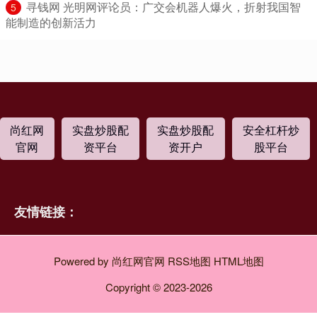
​寻钱网 光明网评论员：广交会机器人爆火，折射我国智
5
能制造的创新活力
尚红网
实盘炒股配
实盘炒股配
安全杠杆炒
官网
资平台
资开户
股平台
友情链接：
Powered by
尚红网官网
RSS地图
HTML地图
Copyright
© 2023-2026