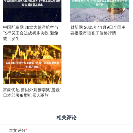
中国配资网 加拿大越洋航空与
财新网 2025年11月9日全国主
飞行员工会达成初步协议 避免
要批发市场杏子价格行情
罢工发生
富豪优配 曾因外观被嘲笑“愚蠢”
日本部署狼型机器人驱熊
相关评论
本文评分
*