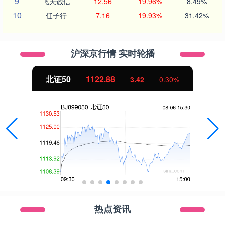
9
飞天诚信
12.56
19.96%
8.49%
10
任子行
7.16
19.93%
31.42%
沪深京行情 实时轮播
创业板指
3515.56
-19.58
-0.55%
热点资讯