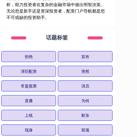
析，助力投资者在复杂的金融市场中做出明智决策。
无论您是新手还是资深投资者，配资门户导航都是您
不可或缺的投资助手。
话题标签
拒绝
宣布
泽巨配资
突然
常盈股票
演员
直播
为何
上线
靳东
现身
双项