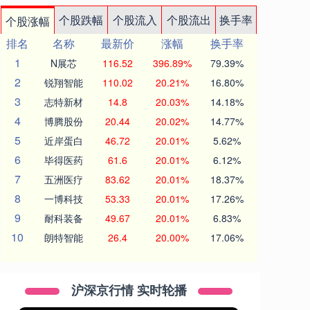
个股跌幅
个股流入
个股流出
换手率
个股涨幅
排名
名称
最新价
涨幅
换手率
1
N展芯
116.52
396.89%
79.39%
2
锐翔智能
110.02
20.21%
16.80%
3
志特新材
14.8
20.03%
14.18%
4
博腾股份
20.44
20.02%
14.77%
5
近岸蛋白
46.72
20.01%
5.62%
6
毕得医药
61.6
20.01%
6.12%
7
五洲医疗
83.62
20.01%
18.37%
8
一博科技
53.33
20.01%
17.26%
9
耐科装备
49.67
20.01%
6.83%
10
朗特智能
26.4
20.00%
17.06%
沪深京行情 实时轮播