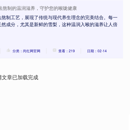
古法熬制的温润滋养，守护您的喉咙健康
法熬制工艺，展现了传统与现代养生理念的完美结合。每一
天然成分，尤其是新鲜的雪梨，这种温润入喉的滋养让人倍
分类：尚红网官网
查看：219
日期：02-14
网文章已加载完成