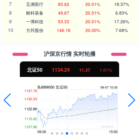
7
五洲医疗
83.62
20.01%
18.37%
8
耐科装备
49.67
20.01%
6.83%
9
一博科技
53.33
20.01%
17.26%
10
方邦股份
146.16
20.00%
7.68%
沪深京行情 实时轮播
北证50
1134.24
11.37
1.01%