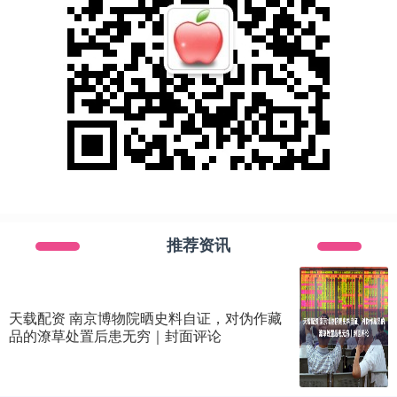
推荐资讯
天载配资 南京博物院晒史料自证，对伪作藏
品的潦草处置后患无穷｜封面评论