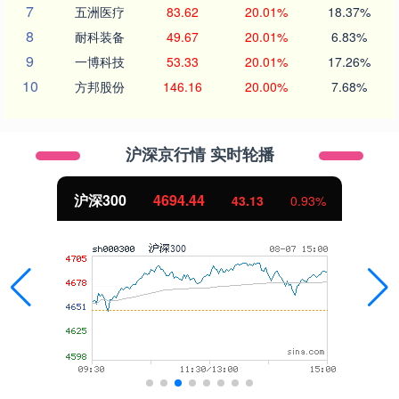
7
五洲医疗
83.62
20.01%
18.37%
8
耐科装备
49.67
20.01%
6.83%
9
一博科技
53.33
20.01%
17.26%
10
方邦股份
146.16
20.00%
7.68%
沪深京行情 实时轮播
沪深300
4694.44
43.13
0.93%