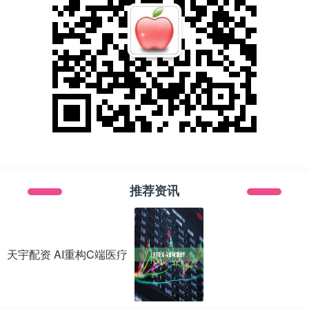
推荐资讯
天宇配资 AI重构C端医疗