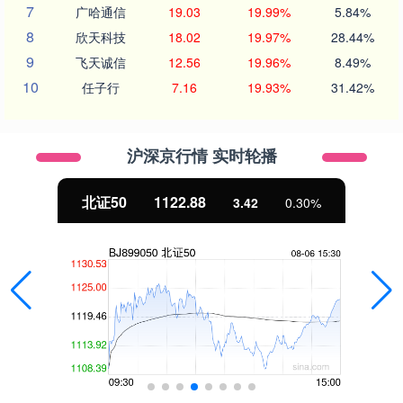
7
广哈通信
19.03
19.99%
5.84%
8
欣天科技
18.02
19.97%
28.44%
9
飞天诚信
12.56
19.96%
8.49%
10
任子行
7.16
19.93%
31.42%
沪深京行情 实时轮播
北证50
1122.88
3.42
0.30%