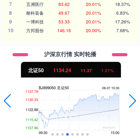
7
五洲医疗
83.62
20.01%
18.37%
8
耐科装备
49.67
20.01%
6.83%
9
一博科技
53.33
20.01%
17.26%
10
方邦股份
146.16
20.00%
7.68%
沪深京行情 实时轮播
北证50
1134.24
11.37
1.01%