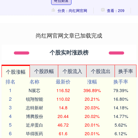
奇点财富
分类：尚红网官网
查看：209
尚红网官网文章已加载完成
个股实时涨跌榜
个股跌幅
个股流入
个股流出
换手率
个股涨幅
排名
名称
最新价
涨幅
换手率
1
N展芯
116.52
396.89%
79.39%
2
锐翔智能
110.02
20.21%
16.80%
3
志特新材
14.8
20.03%
14.18%
4
博腾股份
20.44
20.02%
14.77%
5
近岸蛋白
46.72
20.01%
5.62%
6
毕得医药
61.6
20.01%
6.12%