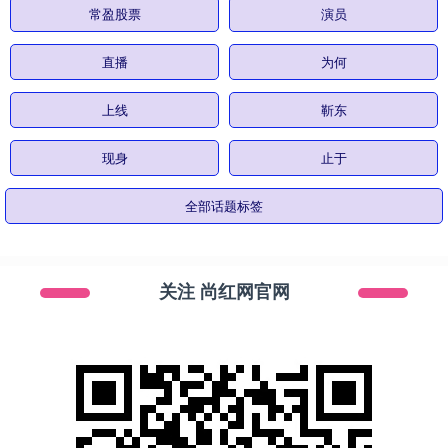
常盈股票
演员
直播
为何
上线
靳东
现身
止于
全部话题标签
关注 尚红网官网