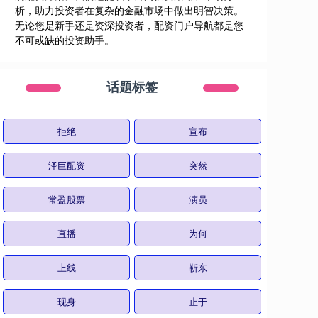
析，助力投资者在复杂的金融市场中做出明智决策。
无论您是新手还是资深投资者，配资门户导航都是您
不可或缺的投资助手。
话题标签
拒绝
宣布
泽巨配资
突然
常盈股票
演员
直播
为何
上线
靳东
现身
止于