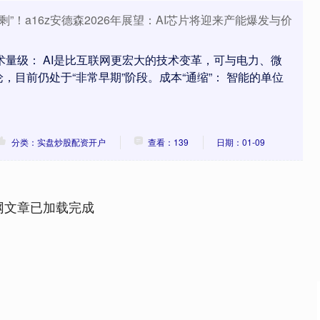
剩”！a16z安德森2026年展望：AI芯片将迎来产能爆发与价
技术量级： AI是比互联网更宏大的技术变革，可与电力、微
，目前仍处于“非常早期”阶段。成本“通缩”： 智能的单位
分类：实盘炒股配资开户
查看：139
日期：01-09
网文章已加载完成