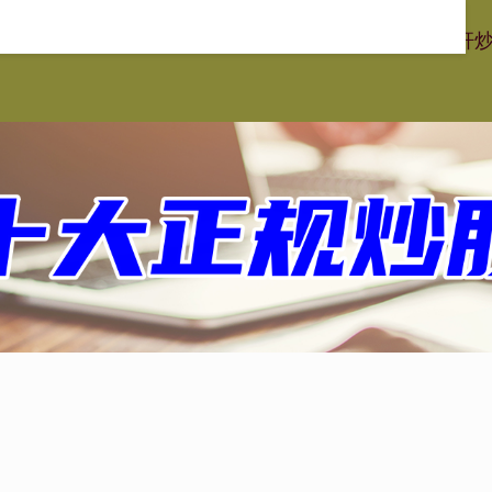
红网官网
实盘炒股配资平台
实盘炒股配资开户
安全杠杆