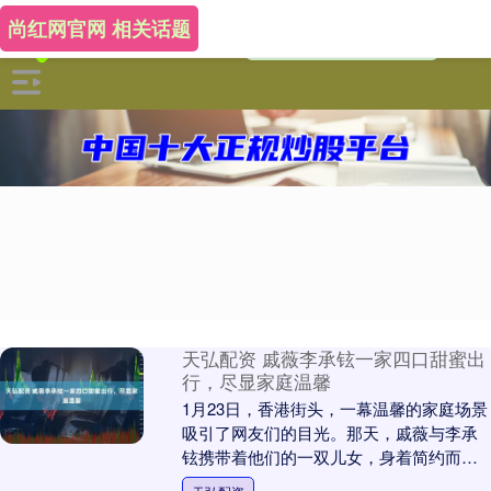
尚红网官网 相关话题
天弘配资 戚薇李承铉一家四口甜蜜出
行，尽显家庭温馨
1月23日，香港街头，一幕温馨的家庭场景
吸引了网友们的目光。那天，戚薇与李承
铉携带着他们的一双儿女，身着简约而时
尚的黑色服饰，低调而不失品味，散发着