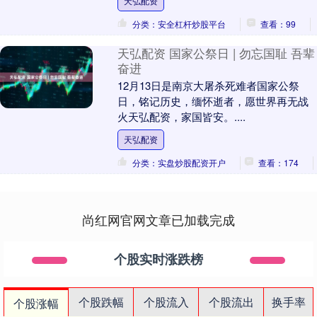
天弘配资
浓浓的家庭氛....
分类：安全杠杆炒股平台
查看：99
天弘配资 国家公祭日 | 勿忘国耻 吾辈
奋进
12月13日是南京大屠杀死难者国家公祭
日，铭记历史，缅怀逝者，愿世界再无战
火天弘配资，家国皆安。....
天弘配资
分类：实盘炒股配资开户
查看：174
尚红网官网文章已加载完成
个股实时涨跌榜
个股跌幅
个股流入
个股流出
换手率
个股涨幅