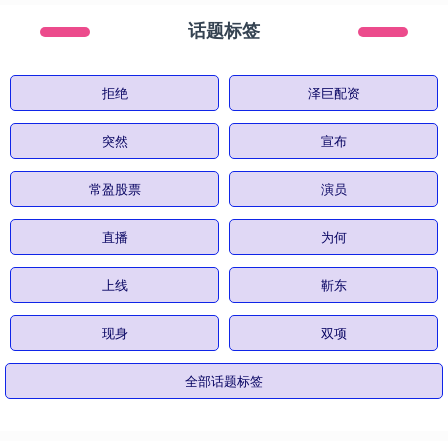
话题标签
拒绝
泽巨配资
突然
宣布
常盈股票
演员
直播
为何
上线
靳东
现身
双项
全部话题标签