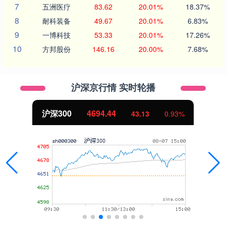
7
五洲医疗
83.62
20.01%
18.37%
8
耐科装备
49.67
20.01%
6.83%
9
一博科技
53.33
20.01%
17.26%
10
方邦股份
146.16
20.00%
7.68%
沪深京行情 实时轮播
北证50
1134.24
0.93%
11.37