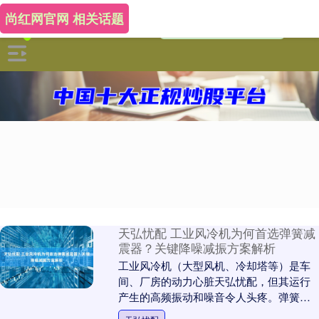
尚红网官网 相关话题
天弘忧配 工业风冷机为何首选弹簧减
震器？关键降噪减振方案解析
工业风冷机（大型风机、冷却塔等）是车
间、厂房的动力心脏天弘忧配，但其运行
产生的高频振动和噪音令人头疼。弹簧减
震器正是解决这一难题的高效核心部件。