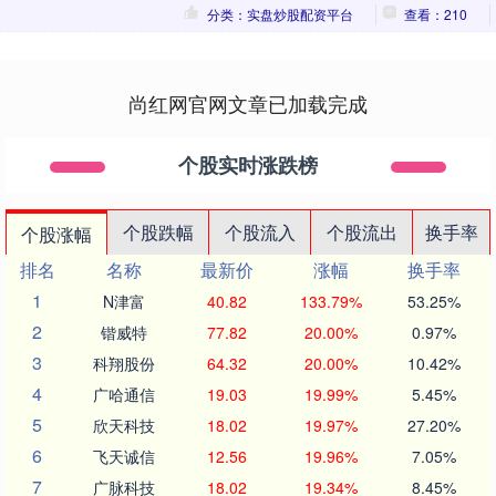
分类：实盘炒股配资平台
查看：210
尚红网官网文章已加载完成
个股实时涨跌榜
个股跌幅
个股流入
个股流出
换手率
个股涨幅
排名
名称
最新价
涨幅
换手率
1
N津富
40.82
133.79%
53.25%
2
锴威特
77.82
20.00%
0.97%
3
科翔股份
64.32
20.00%
10.42%
4
广哈通信
19.03
19.99%
5.45%
5
欣天科技
18.02
19.97%
27.20%
6
飞天诚信
12.56
19.96%
7.05%
7
广脉科技
18.02
19.34%
8.45%