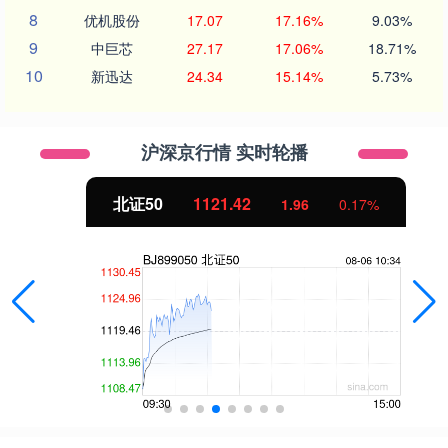
8
优机股份
17.07
17.16%
9.03%
9
中巨芯
27.17
17.06%
18.71%
10
新迅达
24.34
15.14%
5.73%
沪深京行情 实时轮播
北证50
1121.42
1.96
0.17%