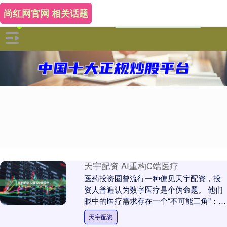
尚红网官网 相关话题
天宇配资 AI重构C端医疗
医药投资圈曾流行一种偏见天宇配资，投
资人普遍认为数字医疗是个伪命题。 他们
眼中的医疗需求存在一个“不可能三角”：低
频、高门槛、非标品。普通人不会天天看
天宇配资
病，医生需....