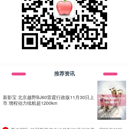
推荐资讯
新影宝 北京越野BJ60雷霆行政版11月30日上
市 增程动力续航超1200km