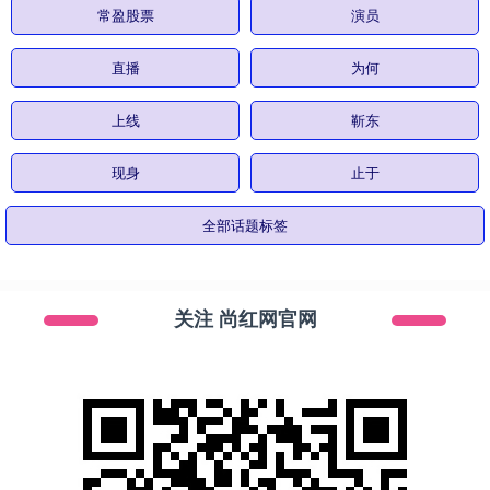
常盈股票
演员
直播
为何
上线
靳东
现身
止于
全部话题标签
关注 尚红网官网