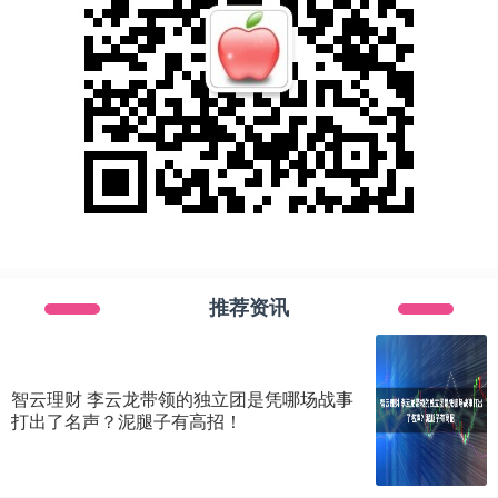
推荐资讯
智云理财 李云龙带领的独立团是凭哪场战事
打出了名声？泥腿子有高招！