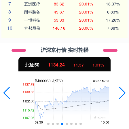
7
五洲医疗
83.62
20.01%
18.37%
8
耐科装备
49.67
20.01%
6.83%
9
一博科技
53.33
20.01%
17.26%
10
方邦股份
146.16
20.00%
7.68%
沪深京行情 实时轮播
北证50
1134.24
11.37
1.01%