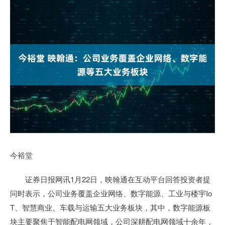
今裕堂
证券日报网讯1月22日，映翰通在互动平台回答投资者提
问时表示，公司业务覆盖企业网络、数字能源、工业与楼宇Io
T、智慧商业、车载与运输五大业务板块，其中，数字能源板
块主要聚焦于智能配电网领域，公司深耕配电网领域十余年，