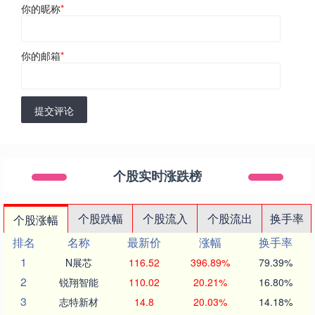
你的昵称
*
你的邮箱
*
提交评论
个股实时涨跌榜
个股跌幅
个股流入
个股流出
换手率
个股涨幅
排名
名称
最新价
涨幅
换手率
1
N展芯
116.52
396.89%
79.39%
2
锐翔智能
110.02
20.21%
16.80%
3
志特新材
14.8
20.03%
14.18%