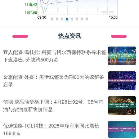
热点资讯
宜人配资 佩杜拉: 科莫与切尔西保持联系寻求签
下查洛巴, 分歧约500万欧
金惠配资 外媒：美伊或签署为期60天的谅解备
忘录
信德 成品油价格下调：4月28日92号、95号汽
油与柴油最新售价信息
优选策略 TCL科技：2025年净利润同比增长
188.8%