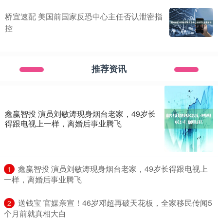
桥宜速配 美国前国家反恐中心主任否认泄密指
控
推荐资讯
鑫赢智投 演员刘敏涛现身烟台老家，49岁长
得跟电视上一样，离婚后事业腾飞
​鑫赢智投 演员刘敏涛现身烟台老家，49岁长得跟电视上
1
一样，离婚后事业腾飞
​送钱宝 官媒亲宣！46岁邓超再破天花板，全家移民传闻5
2
个月前就真相大白