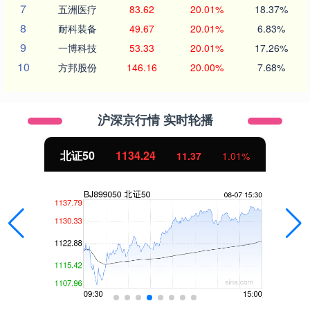
7
五洲医疗
83.62
20.01%
18.37%
8
耐科装备
49.67
20.01%
6.83%
9
一博科技
53.33
20.01%
17.26%
10
方邦股份
146.16
20.00%
7.68%
沪深京行情 实时轮播
北证50
1134.24
11.37
1.01%