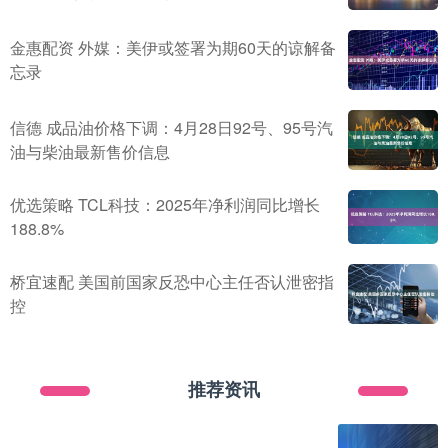
金惠配资 外媒：美伊或签署为期60天的谅解备
忘录
信德 成品油价格下调：4月28日92号、95号汽
油与柴油最新售价信息
优选策略 TCL科技：2025年净利润同比增长
188.8%
桥宜速配 美国前国家反恐中心主任否认泄密指
控
推荐资讯