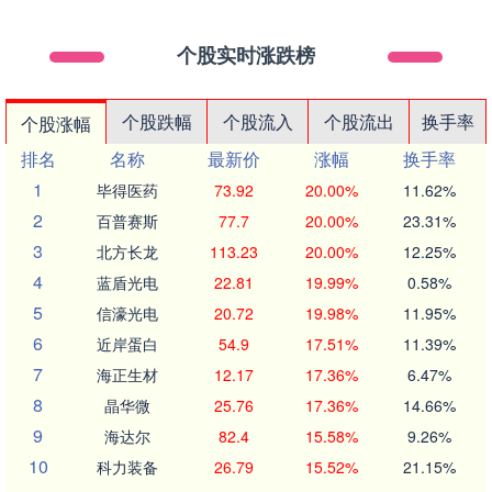
个股实时涨跌榜
个股跌幅
个股流入
个股流出
换手率
个股涨幅
排名
名称
最新价
涨幅
换手率
1
毕得医药
73.92
20.00%
11.62%
2
百普赛斯
77.7
20.00%
23.31%
3
北方长龙
113.23
20.00%
12.25%
4
蓝盾光电
22.81
19.99%
0.58%
5
信濠光电
20.72
19.98%
11.95%
6
近岸蛋白
54.9
17.51%
11.39%
7
海正生材
12.17
17.36%
6.47%
8
晶华微
25.76
17.36%
14.66%
9
海达尔
82.4
15.58%
9.26%
10
科力装备
26.79
15.52%
21.15%