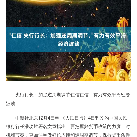
央行行长：加强逆周期调节仁信仁信，有力有效平滑经济
波动
中新社北京12月4日电 《人民日报》4日刊发的中国人民
银行行长潘功胜署名文章指出，要把握好货币政策的力度、时
机和节奏，更加注重做好跨周期和逆周期调节，保持货币条件