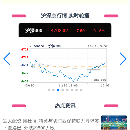
沪深京行情 实时轮播
北证50
1122.88
-11.37
-1.00%
热点资讯
宜人配资 佩杜拉: 科莫与切尔西保持联系寻求签
下查洛巴, 分歧约500万欧