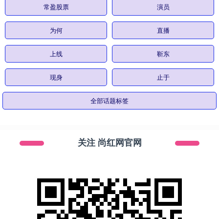
常盈股票
演员
为何
直播
上线
靳东
现身
止于
全部话题标签
关注 尚红网官网